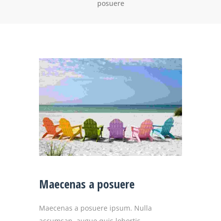
posuere
Maecenas a posuere
Maecenas a posuere ipsum. Nulla
accumsan, augue quis lobortis