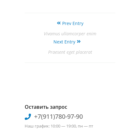
Prev Entry
Vivamus ullamcorper enim
Next Entry
Praesent eget placerat
Оставить запрос
+7(911)780-97-90
Наш график: 10:00 — 19:00, пн — пт