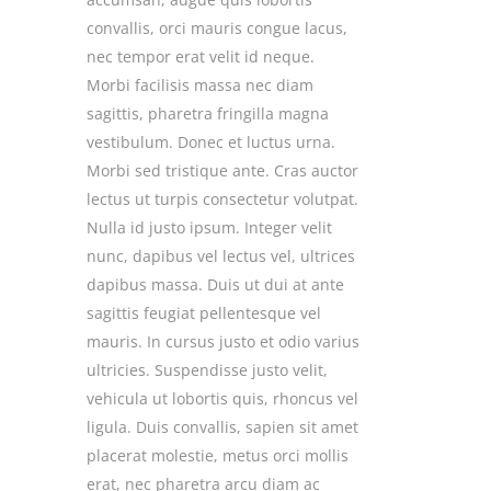
convallis, orci mauris congue lacus,
nec tempor erat velit id neque.
Morbi facilisis massa nec diam
sagittis, pharetra fringilla magna
vestibulum. Donec et luctus urna.
Morbi sed tristique ante. Cras auctor
lectus ut turpis consectetur volutpat.
Nulla id justo ipsum. Integer velit
nunc, dapibus vel lectus vel, ultrices
dapibus massa. Duis ut dui at ante
sagittis feugiat pellentesque vel
mauris. In cursus justo et odio varius
ultricies. Suspendisse justo velit,
vehicula ut lobortis quis, rhoncus vel
ligula. Duis convallis, sapien sit amet
placerat molestie, metus orci mollis
erat, nec pharetra arcu diam ac