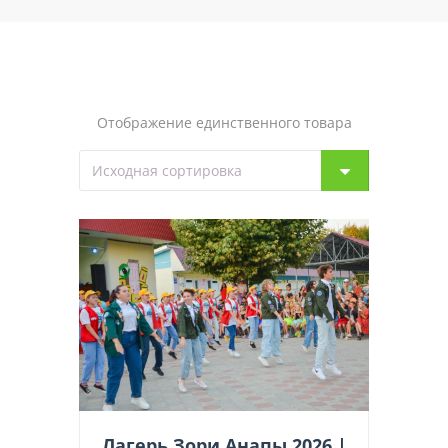
Отображение единственного товара
Лагерь Зори Анапы 2026 |