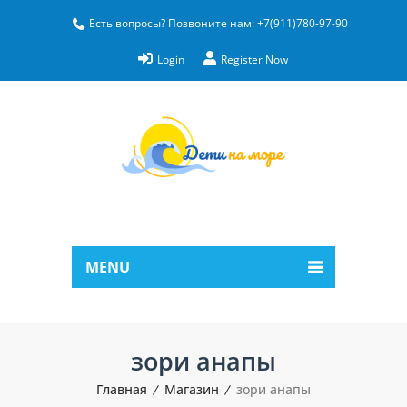
Есть вопросы? Позвоните нам: +7(911)780-97-90
Login
Register Now
MENU
зори анапы
Главная
Магазин
зори анапы