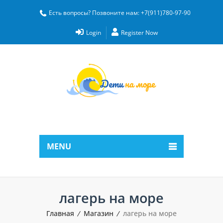
Есть вопросы? Позвоните нам: +7(911)780-97-90
Login
Register Now
MENU
лагерь на море
Главная
Магазин
лагерь на море