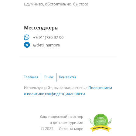
Вдумчиво, обстоятельно, быстро!
Мессенджеры
+7(911)780-97-90
@deti_namore
Главная
О нас
Контакты
Используя сайт, вы соглашаетесь с
Положением
о политике конфиденциальности
Ваш надежный партнер
в детском туризме
© 2025 — Дети на море