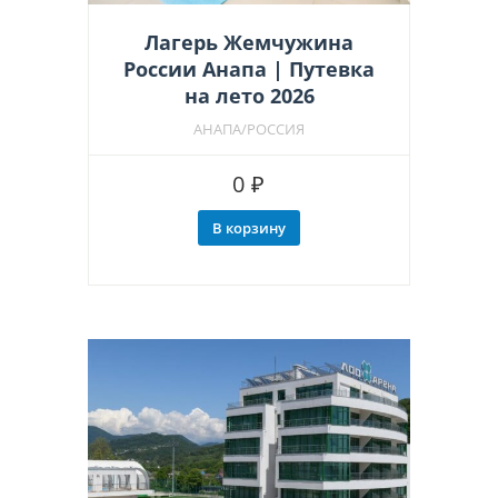
Лагерь Жемчужина
России Анапа | Путевка
на лето 2026
АНАПА/РОССИЯ
0
₽
В корзину