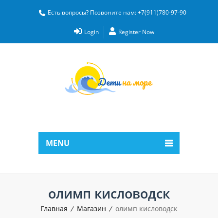
Есть вопросы? Позвоните нам: +7(911)780-97-90
Login
Register Now
MENU
олимп кисловодск
Главная
Магазин
олимп кисловодск