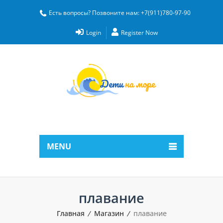
Есть вопросы? Позвоните нам: +7(911)780-97-90
Login
Register Now
MENU
плавание
Главная
Магазин
плавание