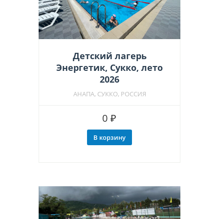
Детский лагерь
Энергетик, Сукко, лето
2026
АНАПА, СУККО, РОССИЯ
0
₽
В корзину