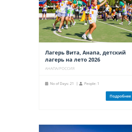
Лагерь Вита, Анапа, детский
лагерь на лето 2026
АНАПА/РОССИЯ
No of Days: 21
People: 1
Подробнее