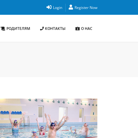
Login
Register Now
РОДИТЕЛЯМ
КОНТАКТЫ
О НАС