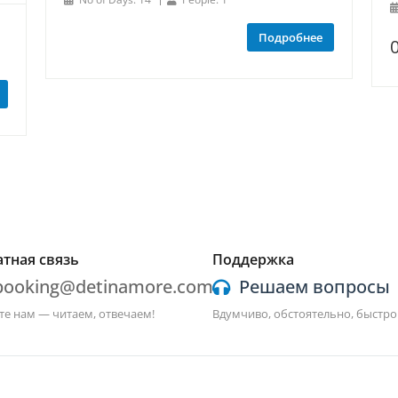
Подробнее
тная связь
Поддержка
booking@detinamore.com
Решаем вопросы
е нам — читаем, отвечаем!
Вдумчиво, обстоятельно, быстро