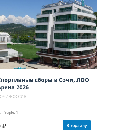
можно
выбрать
на
странице
товара.
Спортивные сборы в Сочи, ЛОО
Арена 2026
ОЧИ/РОССИЯ
People: 1
0
₽
В корзину