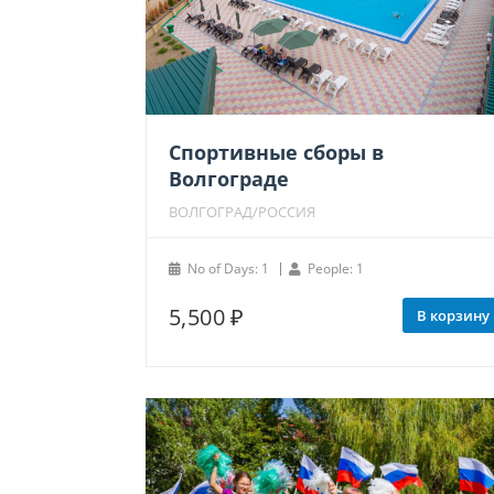
Спортивные сборы в
Волгограде
ВОЛГОГРАД/РОССИЯ
No of Days: 1
People: 1
5,500
₽
В корзину