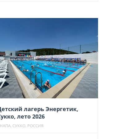
Детский лагерь Энергетик,
Сукко, лето 2026
НАПА, СУККО, РОССИЯ