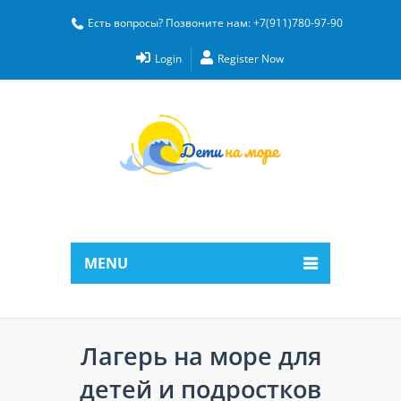
Есть вопросы? Позвоните нам: +7(911)780-97-90
Login
Register Now
MENU
Лагерь на море для
детей и подростков